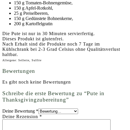
150 g Tomaten-Bohnengemüse,
150 g Apfel-Rotkohl,
25 g Preiselbeeren,
150 g Gedünstete Bohnenkerne,
200 g Kartoffelgratin
Die Pute ist nur in 30 Minuten servierfertig.
Dieses Produkt ist glutenfrei.
Nach Erhalt sind die Produkte noch 7 Tage im
Kühlschrank bei 2-3 Grad Celsius ohne Qualitätsverlust
haltbar.
Allergene: Sellerie, Sulfite
Bewertungen
Es gibt noch keine Bewertungen
Schreibe die erste Bewertung zu “Pute in
Thanksgivingzubereitung”
Deine Bewertung
*
Deine Rezension
*