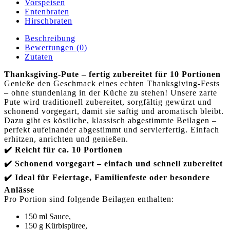
Vorspeisen
Entenbraten
Hirschbraten
Beschreibung
Bewertungen (0)
Zutaten
Thanksgiving-Pute – fertig zubereitet für 10 Portionen
Genieße den Geschmack eines echten Thanksgiving-Fests
– ohne stundenlang in der Küche zu stehen! Unsere zarte
Pute wird traditionell zubereitet, sorgfältig gewürzt und
schonend vorgegart, damit sie saftig und aromatisch bleibt.
Dazu gibt es köstliche, klassisch abgestimmte Beilagen –
perfekt aufeinander abgestimmt und servierfertig. Einfach
erhitzen, anrichten und genießen.
✔️ Reicht für ca. 10 Portionen
✔️ Schonend vorgegart – einfach und schnell zubereitet
✔️ Ideal für Feiertage, Familienfeste oder besondere
Anlässe
Pro Portion sind folgende Beilagen enthalten:
150 ml Sauce,
150 g Kürbispüree,