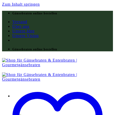
Zum Inhalt springen
Gänsebraten online bestellen
Versand
Über uns
Unsere Idee
Unsere Vision
Gänsebraten online bestellen