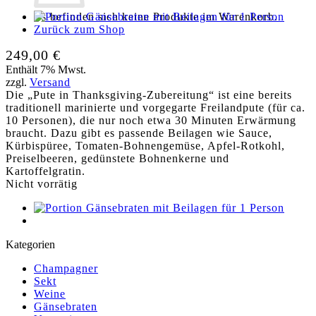
Es befinden sich keine Produkte im Warenkorb.
Zurück zum Shop
249,00
€
Enthält 7% Mwst.
zzgl.
Versand
Die „Pute in Thanksgiving-Zubereitung“ ist eine bereits
traditionell marinierte und vorgegarte Freiland­pute (für ca.
10 Personen), die nur noch etwa 30 Minuten Erwärmung
braucht. Dazu gibt es passende Beilagen wie Sauce,
Kürbispüree, Tomaten-Bohnengemüse, Apfel-Rotkohl,
Preiselbeeren, gedünstete Bohnenkerne und
Kartoffelgratin.
Nicht vorrätig
Kategorien
Champagner
Sekt
Weine
Gänsebraten