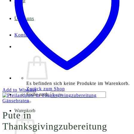
Shop
Über uns
Kontakt
Es befinden sich keine Produkte im Warenkorb.
Zurück zum Shop
Add to Wishlist
Suche nach:
Gänsebraten
Warenkorb
Pute in
Thanksgivingzubereitung