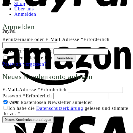
Shop
Über uns
Anmelden
Anmelden
PayPal
Benutzername oder E-Mail-Adresse
*
Erforderlich
Passwort
*
Erforderlich
Angemeldet bleiben
Anmelden
Passwort vergessen?
Neues Kundenkonto anlegen
E-Mail-Adresse
*
Erforderlich
Passwort
*
Erforderlich
Amazon
Zum kostenlosen Newsletter anmelden
Ich habe die
Datenschutzerklärung
gelesen und stimmte
ihr zu.
*
Neues Kundenkonto anlegen