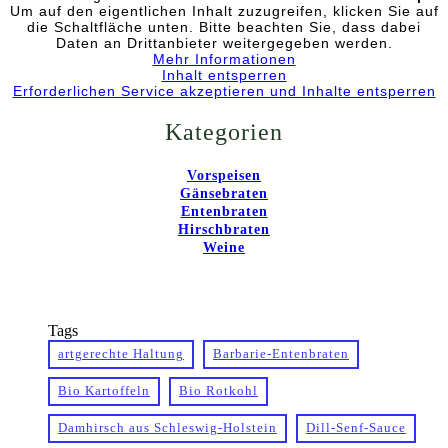
Um auf den eigentlichen Inhalt zuzugreifen, klicken Sie auf
die Schaltfläche unten. Bitte beachten Sie, dass dabei
Daten an Drittanbieter weitergegeben werden.
Mehr Informationen
Inhalt entsperren
Erforderlichen Service akzeptieren und Inhalte entsperren
Kategorien
Vorspeisen
Gänsebraten
Entenbraten
Hirschbraten
Weine
Tags
artgerechte Haltung
Barbarie-Entenbraten
Bio Kartoffeln
Bio Rotkohl
Damhirsch aus Schleswig-Holstein
Dill-Senf-Sauce