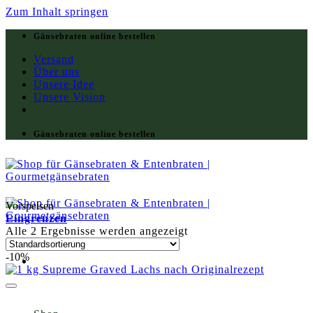
Zum Inhalt springen
Gänsebraten online bestellen
Versand
Über uns
Unsere Idee
Unsere Vision
Gänsebraten online bestellen
Vorspeisen
Eingrenzen
Alle 2 Ergebnisse werden angezeigt
-10%