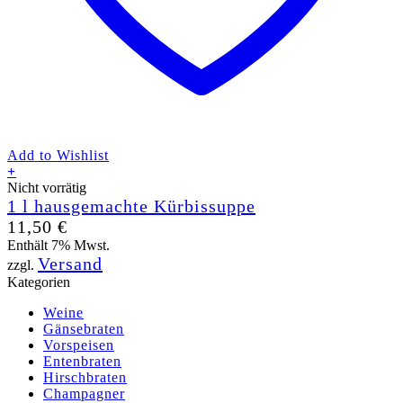
Add to Wishlist
+
Nicht vorrätig
1 l hausgemachte Kürbissuppe
11,50
€
Enthält 7% Mwst.
Versand
zzgl.
Kategorien
Weine
Gänsebraten
Vorspeisen
Entenbraten
Hirschbraten
Champagner