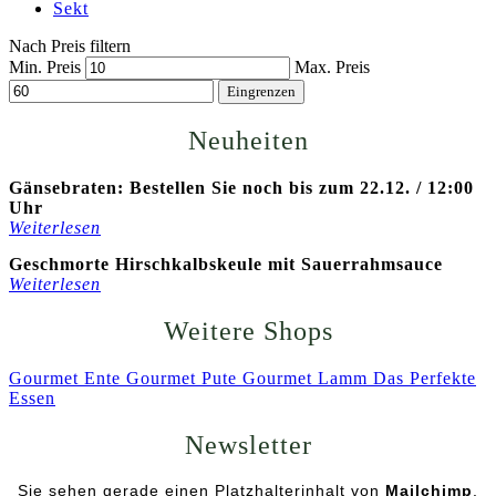
Sekt
Nach Preis filtern
Min. Preis
Max. Preis
Eingrenzen
Neuheiten
Gänsebraten: Bestellen Sie noch bis zum 22.12. / 12:00
Uhr
Weiterlesen
Geschmorte Hirschkalbskeule mit Sauerrahmsauce
Weiterlesen
Weitere Shops
Gourmet Ente
Gourmet Pute
Gourmet Lamm
Das Perfekte
Essen
Newsletter
Sie sehen gerade einen Platzhalterinhalt von
Mailchimp
.