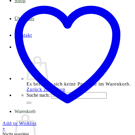
Shop
Über uns
Kontakt
Es befinden sich keine Produkte im Warenkorb.
Zurück zum Shop
Suche nach:
Warenkorb
Add to Wishlist
+
Nicht vorrätig