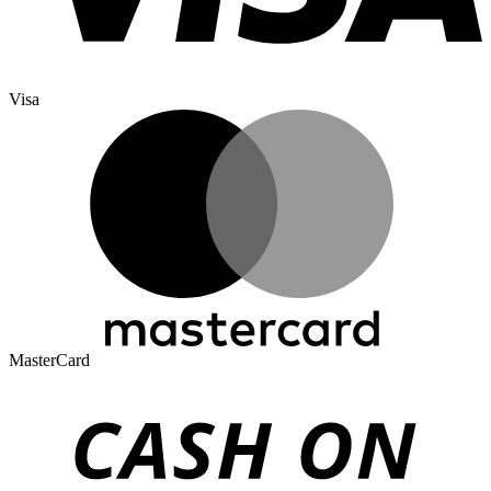
Visa
MasterCard