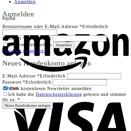
Anmelden
Anmelden
PayPal
Benutzername oder E-Mail-Adresse
*
Erforderlich
Passwort
*
Erforderlich
Angemeldet bleiben
Anmelden
Passwort vergessen?
Neues Kundenkonto anlegen
E-Mail-Adresse
*
Erforderlich
Passwort
*
Erforderlich
Amazon
Zum kostenlosen Newsletter anmelden
Ich habe die
Datenschutzerklärung
gelesen und stimmte
ihr zu.
*
Neues Kundenkonto anlegen