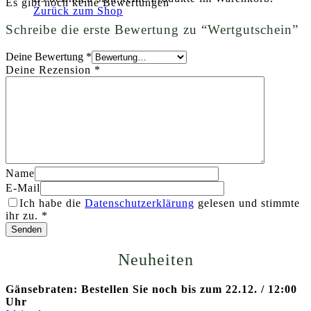
Es gibt noch keine Bewertungen
Zurück zum Shop
Schreibe die erste Bewertung zu “Wertgutschein”
Deine Bewertung
*
Deine Rezension
*
Name
E-Mail
Ich habe die
Datenschutzerklärung
gelesen und stimmte
ihr zu.
*
Neuheiten
Gänsebraten: Bestellen Sie noch bis zum 22.12. / 12:00
Uhr