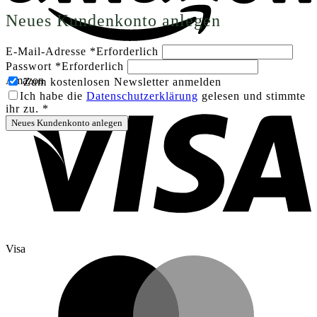
Neues Kundenkonto anlegen
E-Mail-Adresse
*
Erforderlich
Passwort
*
Erforderlich
Amazon
Zum kostenlosen Newsletter anmelden
Ich habe die
Datenschutzerklärung
gelesen und stimmte
ihr zu.
*
Neues Kundenkonto anlegen
Visa