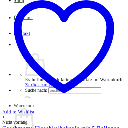
Shop
Über uns
Kontakt
Es befinden sich keine Produkte im Warenkorb.
Zurück zum Shop
Suche nach:
Warenkorb
Add to Wishlist
+
Nicht vorrätig