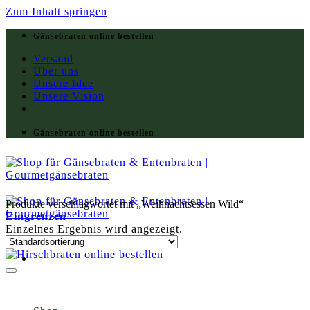
Zum Inhalt springen
Gänsebraten online bestellen
Versand
Über uns
Unsere Idee
Unsere Vision
Gänsebraten online bestellen
Produkte verschlagwortet mit „Weihnachtsessen Wild“
Eingrenzen
Einzelnes Ergebnis wird angezeigt.