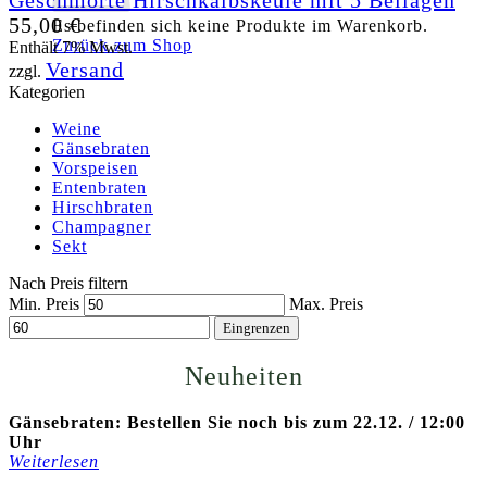
Geschmorte Hirschkalbskeule mit 5 Beilagen
55,00
€
Es befinden sich keine Produkte im Warenkorb.
Zurück zum Shop
Enthält 7% Mwst.
Versand
zzgl.
Kategorien
Weine
Gänsebraten
Vorspeisen
Entenbraten
Hirschbraten
Champagner
Sekt
Nach Preis filtern
Min. Preis
Max. Preis
Eingrenzen
Neuheiten
Gänsebraten: Bestellen Sie noch bis zum 22.12. / 12:00
Uhr
Weiterlesen