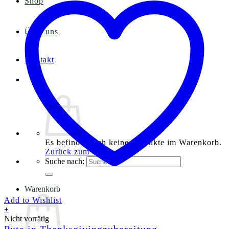
Shop
Über uns
Kontakt
Es befinden sich keine Produkte im Warenkorb.
Zurück zum Shop
Suche nach:
Warenkorb
Add to Wishlist
+
Nicht vorrätig