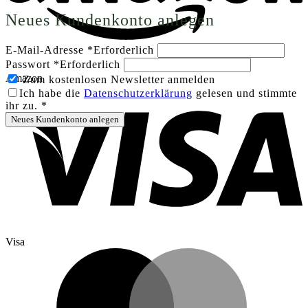
Neues Kundenkonto anlegen
E-Mail-Adresse
*
Erforderlich
Passwort
*
Erforderlich
Amazon
Zum kostenlosen Newsletter anmelden
Ich habe die
Datenschutzerklärung
gelesen und stimmte
ihr zu.
*
Neues Kundenkonto anlegen
Visa