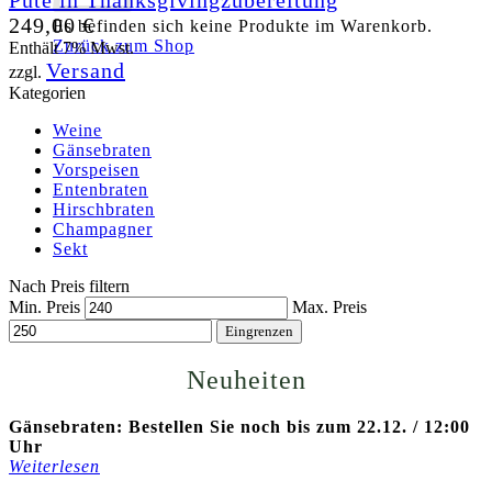
Pute in Thanksgivingzubereitung
249,00
€
Es befinden sich keine Produkte im Warenkorb.
Zurück zum Shop
Enthält 7% Mwst.
Versand
zzgl.
Kategorien
Weine
Gänsebraten
Vorspeisen
Entenbraten
Hirschbraten
Champagner
Sekt
Nach Preis filtern
Min. Preis
Max. Preis
Eingrenzen
Neuheiten
Gänsebraten: Bestellen Sie noch bis zum 22.12. / 12:00
Uhr
Weiterlesen