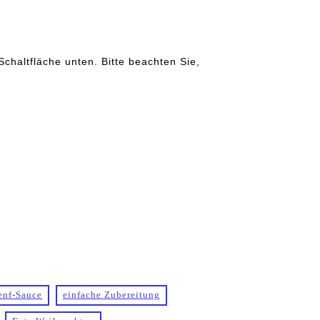
Schaltfläche unten. Bitte beachten Sie,
enf-Sauce
einfache Zubereitung