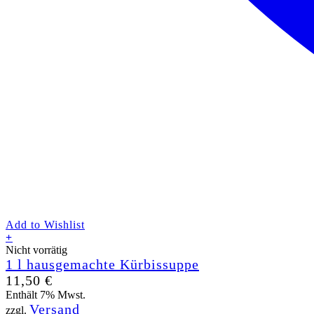
Add to Wishlist
+
Nicht vorrätig
1 l hausgemachte Kürbissuppe
11,50
€
Enthält 7% Mwst.
Versand
zzgl.