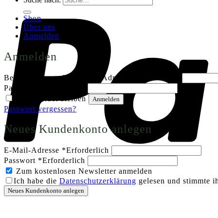
Shop
Über uns
Anmelden
Anmelden
Benutzername oder E-Mail-Adresse
*
Erforderlich
Passwort
*
Erforderlich
Angemeldet bleiben
Anmelden
Passwort vergessen?
Neues Kundenkonto anlegen
E-Mail-Adresse
*
Erforderlich
Passwort
*
Erforderlich
Zum kostenlosen Newsletter anmelden
Ich habe die
Datenschutzerklärung
gelesen und stimmte ih
Neues Kundenkonto anlegen