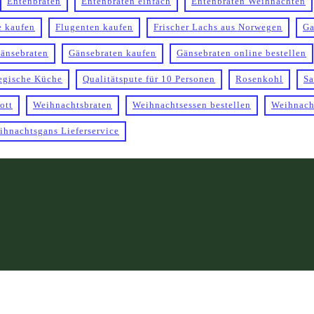
Entenbraten
Entenbraten einfach
Entenbraten Weihnachten
e kaufen
Flugenten kaufen
Frischer Lachs aus Norwegen
Ga
änsebraten
Gänsebraten kaufen
Gänsebraten online bestellen
egische Küche
Qualitätspute für 10 Personen
Rosenkohl
Sa
ott
Weihnachtsbraten
Weihnachtsessen bestellen
Weihnach
ihnachtsgans Lieferservice