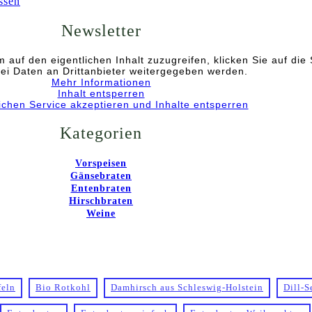
ssen
Newsletter
m auf den eigentlichen Inhalt zuzugreifen, klicken Sie auf die 
ei Daten an Drittanbieter weitergegeben werden.
Mehr Informationen
Inhalt entsperren
lichen Service akzeptieren und Inhalte entsperren
Kategorien
Vorspeisen
Gänsebraten
Entenbraten
Hirschbraten
Weine
feln
Bio Rotkohl
Damhirsch aus Schleswig-Holstein
Dill-S