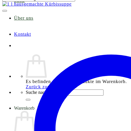
Shop
Über uns
Kontakt
Es befinden sich keine Produkte im Warenkorb.
Zurück zum Shop
Suche nach:
Warenkorb