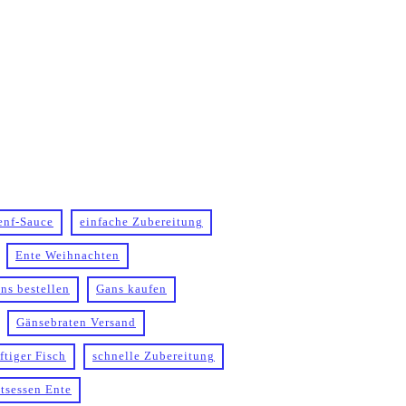
enf-Sauce
einfache Zubereitung
Ente Weihnachten
ns bestellen
Gans kaufen
Gänsebraten Versand
ftiger Fisch
schnelle Zubereitung
tsessen Ente