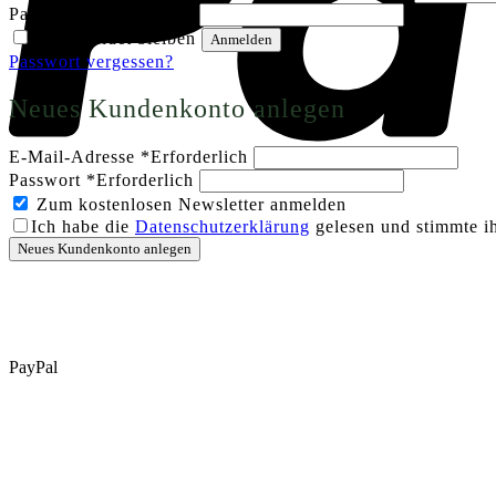
Passwort
*
Erforderlich
Angemeldet bleiben
Anmelden
Passwort vergessen?
Neues Kundenkonto anlegen
E-Mail-Adresse
*
Erforderlich
Passwort
*
Erforderlich
Zum kostenlosen Newsletter anmelden
Ich habe die
Datenschutzerklärung
gelesen und stimmte ih
Neues Kundenkonto anlegen
PayPal