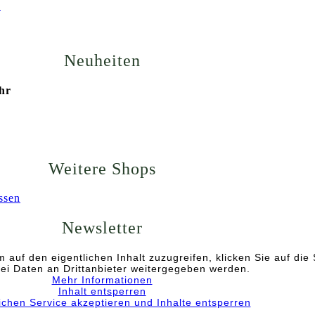
n
Neuheiten
Uhr
Weitere Shops
ssen
Newsletter
m auf den eigentlichen Inhalt zuzugreifen, klicken Sie auf die 
ei Daten an Drittanbieter weitergegeben werden.
Mehr Informationen
Inhalt entsperren
lichen Service akzeptieren und Inhalte entsperren